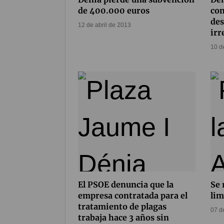
de 400.000 euros
con
des
12 de abril de 2013
irr
10 d
El PSOE denuncia que la
Se 
empresa contratada para el
lim
tratamiento de plagas
07 d
trabaja hace 3 años sin