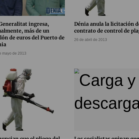
Generalitat ingresa,
Dénia anula la licitación d
ualmente, más de un
contrato de control de pl
lón de euros del Puerto de
26 de abril de 2013
nia
e mayo de 2013
uncian que el pliego del
Los socialistas opinan que