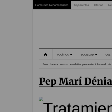
Comercios Recomendados
Alojamientos
Ofertas
Re
POLÍTICA
SOCIEDAD
CULT
Suscríbete a nuestro newsletter para estar informado de 
Pep Marí Déni