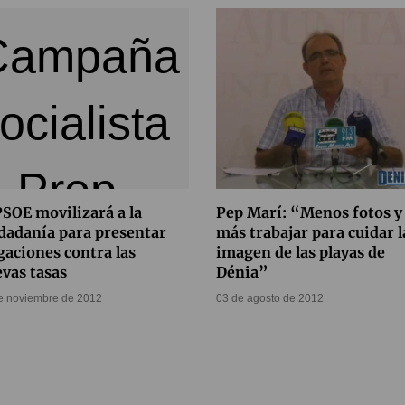
PSOE movilizará a la
Pep Marí: “Menos fotos y
dadanía para presentar
más trabajar para cuidar l
gaciones contra las
imagen de las playas de
vas tasas
Dénia”
e noviembre de 2012
03 de agosto de 2012