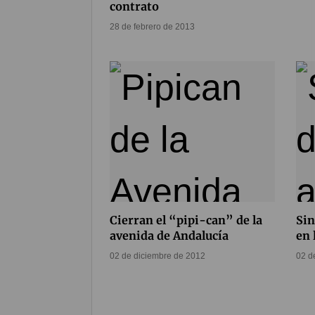
contrato
28 de febrero de 2013
Cierran el “pipi-can” de la
Sin
avenida de Andalucía
en 
02 de diciembre de 2012
02 d