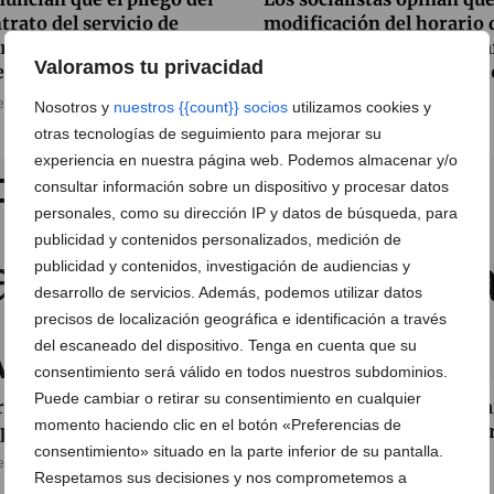
trato del servicio de
modificación del horario 
ratización está lleno de
carga y descarga empeora
Valoramos tu privacidad
egularidades
la imagen del casco urban
e abril de 2013
14 de marzo de 2013
Nosotros y
nuestros {{count}} socios
utilizamos cookies y
otras tecnologías de seguimiento para mejorar su
experiencia en nuestra página web. Podemos almacenar y/o
consultar información sobre un dispositivo y procesar datos
personales, como su dirección IP y datos de búsqueda, para
publicidad y contenidos personalizados, medición de
publicidad y contenidos, investigación de audiencias y
desarrollo de servicios. Además, podemos utilizar datos
precisos de localización geográfica e identificación a través
del escaneado del dispositivo. Tenga en cuenta que su
consentimiento será válido en todos nuestros subdominios.
Puede cambiar o retirar su consentimiento en cualquier
retrasa el servicio de
El ayuntamiento aumenta
momento haciendo clic en el botón «Preferencias de
pieza de playas en Dénia
el tiempo de la zona de ca
consentimiento» situado en la parte inferior de su pantalla.
y descarga de mercancías
e febrero de 2013
Respetamos sus decisiones y nos comprometemos a
29 de enero de 2013