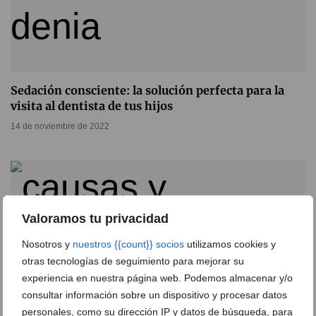
Sedación consciente: la solución perfecta para la
visita al dentista de tus hijos
14 de noviembre de 2022
Valoramos tu privacidad
Nosotros y
nuestros {{count}} socios
utilizamos cookies y
otras tecnologías de seguimiento para mejorar su
experiencia en nuestra página web. Podemos almacenar y/o
consultar información sobre un dispositivo y procesar datos
personales, como su dirección IP y datos de búsqueda, para