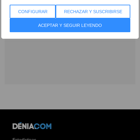
CONFIGURAR
RECHAZAR Y SUSCRIBIRSE
ACEPTAR Y SEGUIR LEYENDO
Estadísticas