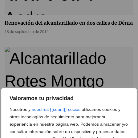
Renovación del alcantarillado en dos calles de Dénia
18 de septiembre de 2014
Valoramos tu privacidad
Nosotros y
nuestros {{count}} socios
utilizamos cookies y
otras tecnologías de seguimiento para mejorar su
experiencia en nuestra página web. Podemos almacenar y/o
Dénia solicitará una indemnización de más de
consultar información sobre un dispositivo y procesar datos