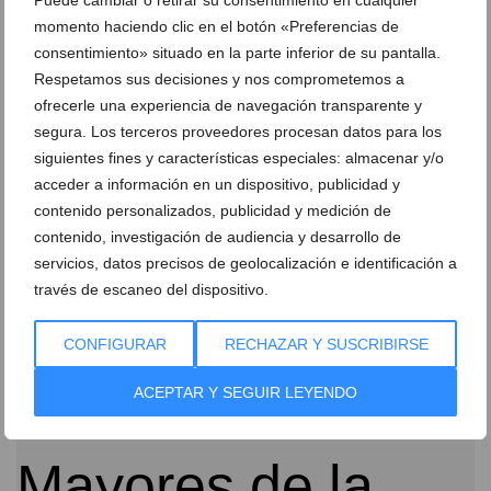
Puede cambiar o retirar su consentimiento en cualquier
momento haciendo clic en el botón «Preferencias de
consentimiento» situado en la parte inferior de su pantalla.
Respetamos sus decisiones y nos comprometemos a
ofrecerle una experiencia de navegación transparente y
segura. Los terceros proveedores procesan datos para los
siguientes fines y características especiales: almacenar y/o
La Junta Local Fallera felicita a su vicepresidente
acceder a información en un dispositivo, publicidad y
por el Premio Notable 2012
contenido personalizados, publicidad y medición de
17 de noviembre de 2012
contenido, investigación de audiencia y desarrollo de
servicios, datos precisos de geolocalización e identificación a
través de escaneo del dispositivo.
CONFIGURAR
RECHAZAR Y SUSCRIBIRSE
ACEPTAR Y SEGUIR LEYENDO