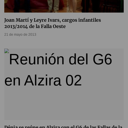
Joan Martí y Leyre Ivars, cargos infantiles
2013/2014 de la Falla Oeste
21 de mayo de 2013
Dénia se reúne en Alzira con el G6 de las Fallas de la