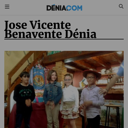
Jose Vicente
Benavente Dénia