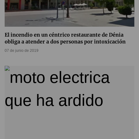
El incendio en un céntrico restaurante de Dénia
obliga a atender a dos personas por intoxicación
07 de junio de 2019