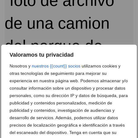
Valoramos tu privacidad
Nosotros y
nuestros {{count}} socios
utilizamos cookies y
Una chimenea en mal estado calcina una vivienda
otras tecnologías de seguimiento para mejorar su
en Dénia
experiencia en nuestra página web. Podemos almacenar y/o
consultar información sobre un dispositivo y procesar datos
15 de febrero de 2022
personales, como su dirección IP y datos de búsqueda, para
publicidad y contenidos personalizados, medición de
publicidad y contenidos, investigación de audiencias y
desarrollo de servicios. Además, podemos utilizar datos
precisos de localización geográfica e identificación a través
del escaneado del dispositivo. Tenga en cuenta que su