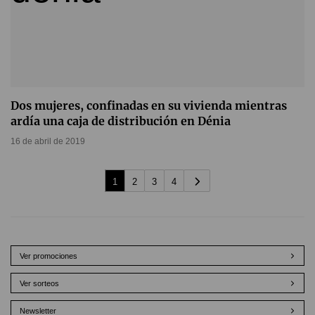
Dos mujeres, confinadas en su vivienda mientras
ardía una caja de distribución en Dénia
16 de abril de 2019
1
2
3
4
Ver promociones
Ver sorteos
Newsletter