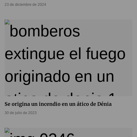
23 de diciembre de 2024
Se origina un incendio en un ático de Dénia
30 de julio de 2023