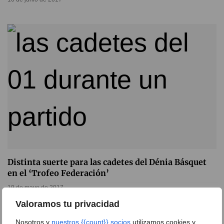
Distinta suerte para las cadetes del Dénia Básquet
en el ‘Trofeo Federación’
19 de mayo de 2017
Valoramos tu privacidad
Nosotros y
nuestros {{count}} socios
utilizamos cookies y