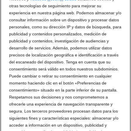
otras tecnologías de seguimiento para mejorar su
experiencia en nuestra página web. Podemos almacenar y/o
consultar información sobre un dispositivo y procesar datos
personales, como su dirección IP y datos de búsqueda, para
publicidad y contenidos personalizados, medición de
publicidad y contenidos, investigación de audiencias y
desarrollo de servicios. Además, podemos utilizar datos
precisos de localización geográfica e identificación a través
del escaneado del dispositivo. Tenga en cuenta que su
consentimiento será válido en todos nuestros subdominios.
Reparto de triunfos y derrotas en los cadetes del
Puede cambiar o retirar su consentimiento en cualquier
Dénia Básquet
momento haciendo clic en el botón «Preferencias de
02 de marzo de 2017
consentimiento» situado en la parte inferior de su pantalla.
Respetamos sus decisiones y nos comprometemos a
ofrecerle una experiencia de navegación transparente y
segura. Los terceros proveedores procesan datos para los
siguientes fines y características especiales: almacenar y/o
acceder a información en un dispositivo, publicidad y