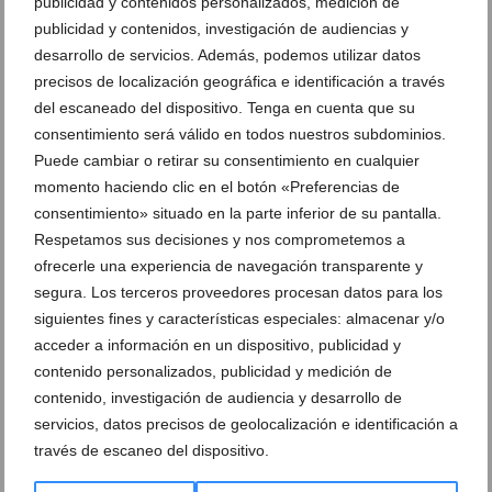
publicidad y contenidos personalizados, medición de
publicidad y contenidos, investigación de audiencias y
Terapia Regenerativa con Plasma rico en Plaquetas
desarrollo de servicios. Además, podemos utilizar datos
(PRP) en Clínica Dr. Ballester
precisos de localización geográfica e identificación a través
10 de abril de 2019
del escaneado del dispositivo. Tenga en cuenta que su
consentimiento será válido en todos nuestros subdominios.
Puede cambiar o retirar su consentimiento en cualquier
momento haciendo clic en el botón «Preferencias de
consentimiento» situado en la parte inferior de su pantalla.
Respetamos sus decisiones y nos comprometemos a
ofrecerle una experiencia de navegación transparente y
segura. Los terceros proveedores procesan datos para los
siguientes fines y características especiales: almacenar y/o
acceder a información en un dispositivo, publicidad y
contenido personalizados, publicidad y medición de
contenido, investigación de audiencia y desarrollo de
servicios, datos precisos de geolocalización e identificación a
través de escaneo del dispositivo.
Clínica Dr. Ballester – Dentista, odontólogo