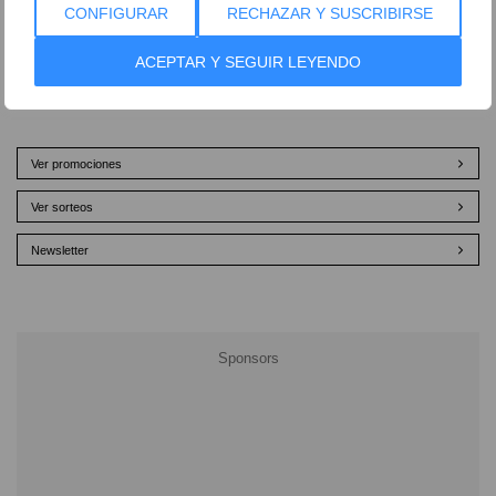
18 de diciembre de 2018
CONFIGURAR
RECHAZAR Y SUSCRIBIRSE
ACEPTAR Y SEGUIR LEYENDO
Ver promociones
Ver sorteos
Newsletter