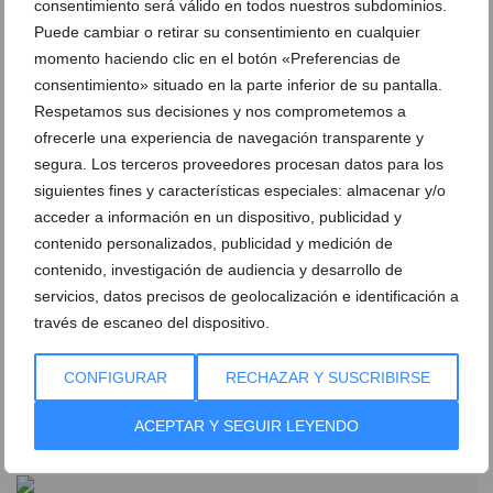
consentimiento será válido en todos nuestros subdominios.
24 de diciembre de 2018
Puede cambiar o retirar su consentimiento en cualquier
momento haciendo clic en el botón «Preferencias de
consentimiento» situado en la parte inferior de su pantalla.
Respetamos sus decisiones y nos comprometemos a
ofrecerle una experiencia de navegación transparente y
segura. Los terceros proveedores procesan datos para los
siguientes fines y características especiales: almacenar y/o
acceder a información en un dispositivo, publicidad y
contenido personalizados, publicidad y medición de
contenido, investigación de audiencia y desarrollo de
servicios, datos precisos de geolocalización e identificación a
través de escaneo del dispositivo.
Moli Jávea tiene el mejor de los planes para
CONFIGURAR
RECHAZAR Y SUSCRIBIRSE
nochevieja su DINNER SHOW
04 de diciembre de 2018
ACEPTAR Y SEGUIR LEYENDO