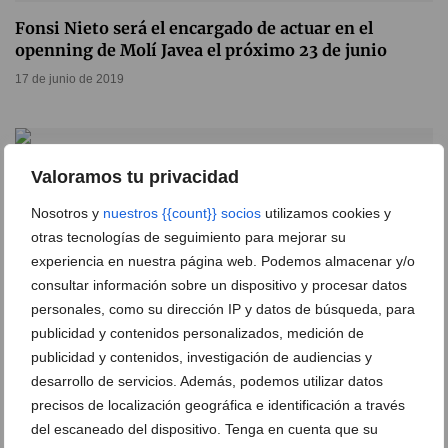
Fonsi Nieto será el encargado de actuar en el
openning de Molí Javea el próximo 23 de junio
17 de junio de 2019
Valoramos tu privacidad
Nosotros y
nuestros {{count}} socios
utilizamos cookies y
otras tecnologías de seguimiento para mejorar su
experiencia en nuestra página web. Podemos almacenar y/o
consultar información sobre un dispositivo y procesar datos
personales, como su dirección IP y datos de búsqueda, para
publicidad y contenidos personalizados, medición de
publicidad y contenidos, investigación de audiencias y
desarrollo de servicios. Además, podemos utilizar datos
Molí Javea celebra el gran espectáculo del Moli
precisos de localización geográfica e identificación a través
Rouge para dar la bienvenida al 2019
del escaneado del dispositivo. Tenga en cuenta que su