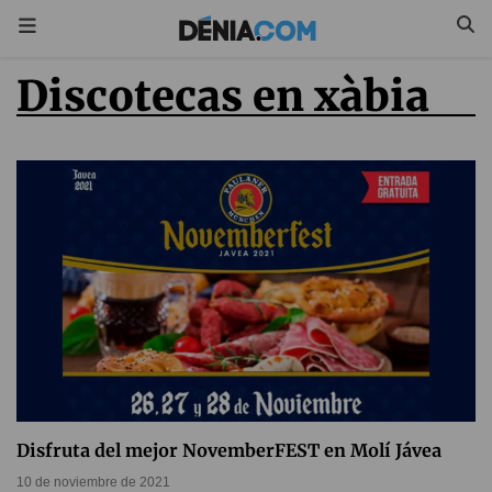
discotecas en xàbia
Disfruta del mejor NovemberFEST en Molí Jávea
10 de noviembre de 2021