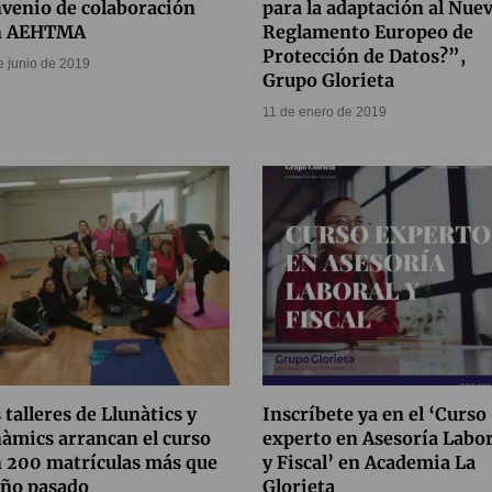
venio de colaboración
para la adaptación al Nue
n AEHTMA
Reglamento Europeo de
Protección de Datos?”,
e junio de 2019
Grupo Glorieta
11 de enero de 2019
 talleres de Llunàtics y
Inscríbete ya en el ‘Curso
àmics arrancan el curso
experto en Asesoría Labor
 200 matrículas más que
y Fiscal’ en Academia La
año pasado
Glorieta