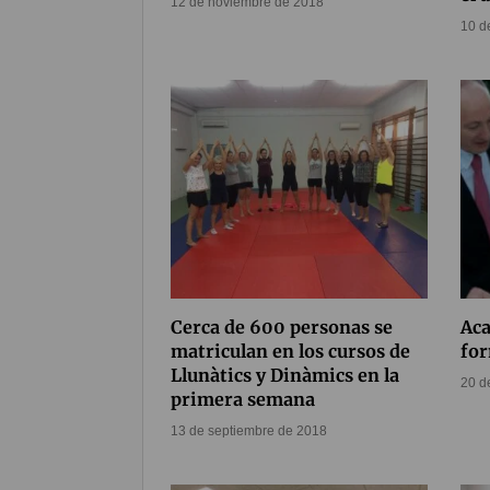
12 de noviembre de 2018
10 d
Cerca de 600 personas se
Aca
matriculan en los cursos de
for
Llunàtics y Dinàmics en la
20 d
primera semana
13 de septiembre de 2018