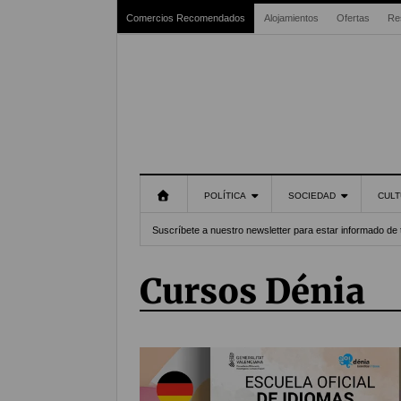
Comercios Recomendados
Alojamientos
Ofertas
Re
POLÍTICA
SOCIEDAD
CULT
Suscríbete a nuestro newsletter para estar informado de 
Cursos Dénia