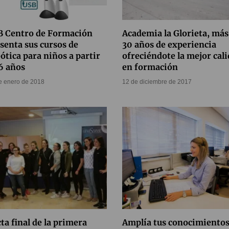
B Centro de Formación
Academia la Glorieta, más
senta sus cursos de
30 años de experiencia
ótica para niños a partir
ofreciéndote la mejor cal
6 años
en formación
e enero de 2018
12 de diciembre de 2017
ta final de la primera
Amplía tus conocimientos