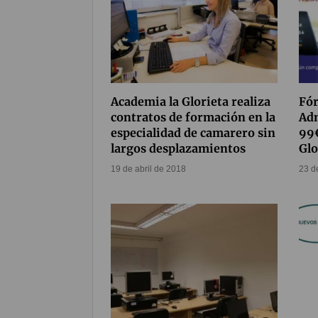
Academia la Glorieta realiza
Fór
contratos de formación en la
Adm
especialidad de camarero sin
99€
largos desplazamientos
Glo
19 de abril de 2018
23 d