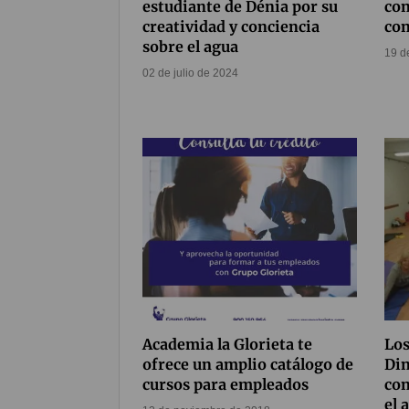
estudiante de Dénia por su
con
creatividad y conciencia
co
sobre el agua
19 d
02 de julio de 2024
Academia la Glorieta te
Los
ofrece un amplio catálogo de
Din
cursos para empleados
con
el 