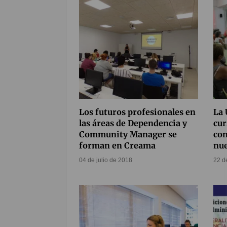
Los futuros profesionales en
La 
las áreas de Dependencia y
cur
Community Manager se
con
forman en Creama
nue
04 de julio de 2018
22 d