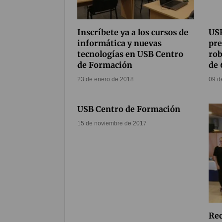
Inscríbete ya a los cursos de
US
informática y nuevas
pre
tecnologías en USB Centro
rob
de Formación
de 
23 de enero de 2018
09 d
USB Centro de Formación
15 de noviembre de 2017
Rec