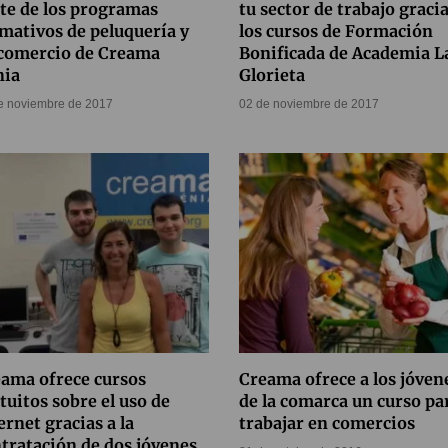
te de los programas
tu sector de trabajo gracia
mativos de peluquería y
los cursos de Formación
 comercio de Creama
Bonificada de Academia L
nia
Glorieta
e noviembre de 2017
02 de noviembre de 2017
ama ofrece cursos
Creama ofrece a los jóven
tuitos sobre el uso de
de la comarca un curso pa
ernet gracias a la
trabajar en comercios
tratación de dos jóvenes