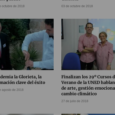
e octubre de 2018
03 de octubre de 2018
demia la Glorieta, la
Finalizan los 29º Cursos 
mación clave del éxito
Verano de la UNED habla
de arte, gestión emociona
e agosto de 2018
cambio climático
27 de julio de 2018