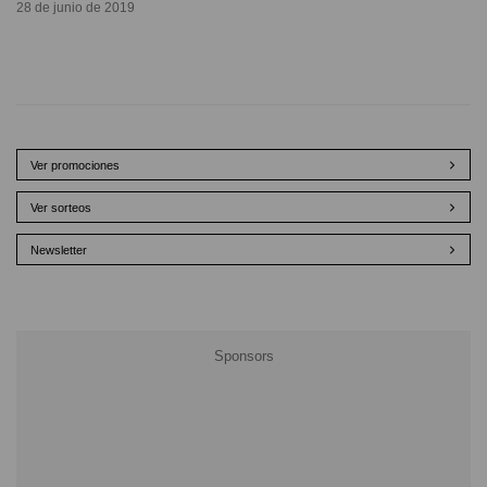
28 de junio de 2019
Ver promociones
Ver sorteos
Newsletter