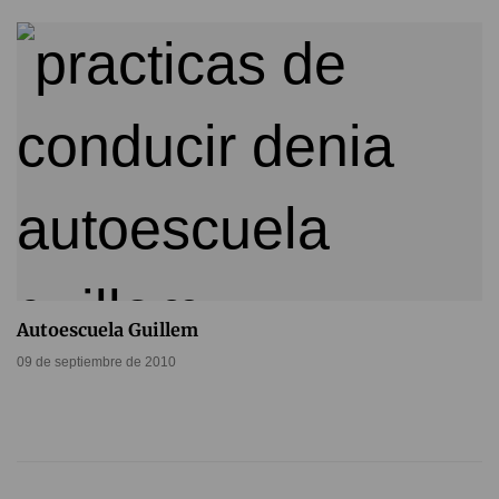
Autoescuela Guillem
09 de septiembre de 2010