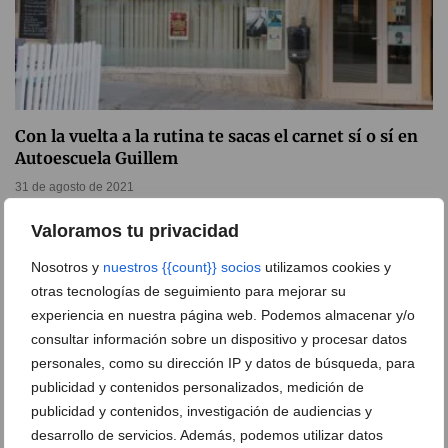
Con la vuelta a la rutina te sacas el carnet sí o sí en
Autoescuela Guillem
31 de agosto de 2021
Valoramos tu privacidad
Nosotros y
nuestros {{count}} socios
utilizamos cookies y
otras tecnologías de seguimiento para mejorar su
experiencia en nuestra página web. Podemos almacenar y/o
consultar información sobre un dispositivo y procesar datos
personales, como su dirección IP y datos de búsqueda, para
publicidad y contenidos personalizados, medición de
publicidad y contenidos, investigación de audiencias y
desarrollo de servicios. Además, podemos utilizar datos