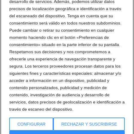
desarrollo de servicios. Además, podemos utilizar datos
Haz prácticas con un coche automático en
precisos de localización geográfica e identificación a través
Autoescuela Guillem
del escaneado del dispositivo. Tenga en cuenta que su
consentimiento será válido en todos nuestros subdominios.
16 de febrero de 2021
Puede cambiar o retirar su consentimiento en cualquier
momento haciendo clic en el botón «Preferencias de
consentimiento» situado en la parte inferior de su pantalla.
Respetamos sus decisiones y nos comprometemos a
ofrecerle una experiencia de navegación transparente y
segura. Los terceros proveedores procesan datos para los
siguientes fines y características especiales: almacenar y/o
acceder a información en un dispositivo, publicidad y
contenido personalizados, publicidad y medición de
contenido, investigación de audiencia y desarrollo de
servicios, datos precisos de geolocalización e identificación a
través de escaneo del dispositivo.
Si deseas conducir motocicletas infórmate de los
CONFIGURAR
RECHAZAR Y SUSCRIBIRSE
permisos y cursos en Autoescuela Guillem