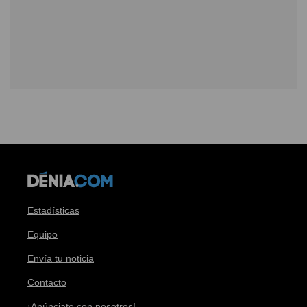
Estadísticas
Equipo
Envía tu noticia
Contacto
¡Anúnciate con nosotros!