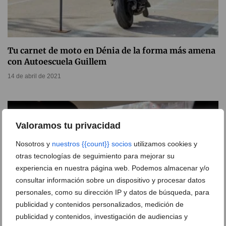
Tu carnet de moto en Dénia de la forma más amena
con Autoescuela Guillem
14 de abril de 2021
Valoramos tu privacidad
Nosotros y
nuestros {{count}} socios
utilizamos cookies y
otras tecnologías de seguimiento para mejorar su
experiencia en nuestra página web. Podemos almacenar y/o
consultar información sobre un dispositivo y procesar datos
personales, como su dirección IP y datos de búsqueda, para
publicidad y contenidos personalizados, medición de
publicidad y contenidos, investigación de audiencias y