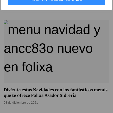
de Asturias que te ofrece este restaurante de Dénia
10 de febrero de 2022
Disfruta estas Navidades con los fantásticos menús
que te ofrece Folixa Asador Sidrería
03 de diciembre de 2021