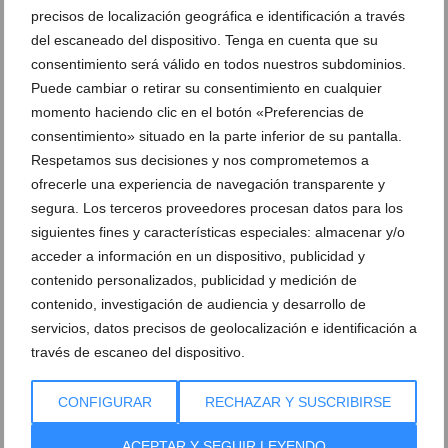
precisos de localización geográfica e identificación a través
Este restaurante de Dénia te ofrece un delicioso
del escaneado del dispositivo. Tenga en cuenta que su
menú asturiano para que vivas un Día del Padre
consentimiento será válido en todos nuestros subdominios.
inolvidable
Puede cambiar o retirar su consentimiento en cualquier
17 de marzo de 2022
momento haciendo clic en el botón «Preferencias de
consentimiento» situado en la parte inferior de su pantalla.
Respetamos sus decisiones y nos comprometemos a
ofrecerle una experiencia de navegación transparente y
segura. Los terceros proveedores procesan datos para los
siguientes fines y características especiales: almacenar y/o
acceder a información en un dispositivo, publicidad y
contenido personalizados, publicidad y medición de
contenido, investigación de audiencia y desarrollo de
servicios, datos precisos de geolocalización e identificación a
través de escaneo del dispositivo.
CONFIGURAR
RECHAZAR Y SUSCRIBIRSE
Celebra San Valentín con la cocina más tradicional
ACEPTAR Y SEGUIR LEYENDO