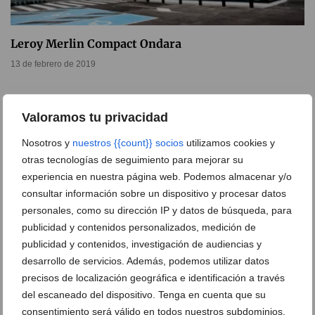
Leroy Merlin Compact Ondara
13 de febrero de 2019
Valoramos tu privacidad
Nosotros y
nuestros {{count}} socios
utilizamos cookies y
otras tecnologías de seguimiento para mejorar su
experiencia en nuestra página web. Podemos almacenar y/o
consultar información sobre un dispositivo y procesar datos
personales, como su dirección IP y datos de búsqueda, para
publicidad y contenidos personalizados, medición de
publicidad y contenidos, investigación de audiencias y
desarrollo de servicios. Además, podemos utilizar datos
precisos de localización geográfica e identificación a través
AKI celebra su 30º Aniversario con descuentos y
del escaneado del dispositivo. Tenga en cuenta que su
talleres
consentimiento será válido en todos nuestros subdominios.