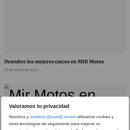
Descubre los mejores cascos en MIR Motos
23 de marzo de 2015
Valoramos tu privacidad
Nosotros y
nuestros {{count}} socios
utilizamos cookies y
otras tecnologías de seguimiento para mejorar su