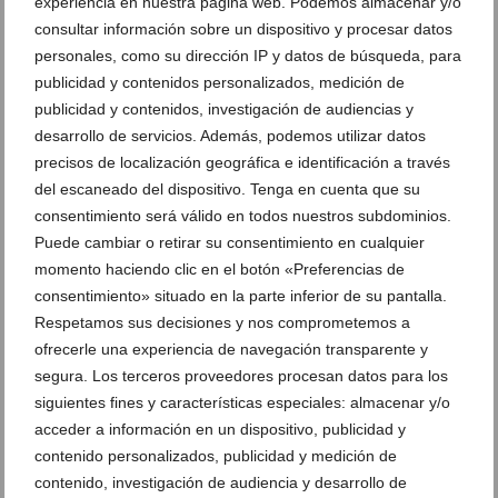
experiencia en nuestra página web. Podemos almacenar y/o
consultar información sobre un dispositivo y procesar datos
personales, como su dirección IP y datos de búsqueda, para
publicidad y contenidos personalizados, medición de
publicidad y contenidos, investigación de audiencias y
Mir Motos
desarrollo de servicios. Además, podemos utilizar datos
precisos de localización geográfica e identificación a través
18 de julio de 2014
del escaneado del dispositivo. Tenga en cuenta que su
consentimiento será válido en todos nuestros subdominios.
Puede cambiar o retirar su consentimiento en cualquier
momento haciendo clic en el botón «Preferencias de
consentimiento» situado en la parte inferior de su pantalla.
Respetamos sus decisiones y nos comprometemos a
Ver promociones
ofrecerle una experiencia de navegación transparente y
Ver sorteos
segura. Los terceros proveedores procesan datos para los
siguientes fines y características especiales: almacenar y/o
Newsletter
acceder a información en un dispositivo, publicidad y
contenido personalizados, publicidad y medición de
contenido, investigación de audiencia y desarrollo de