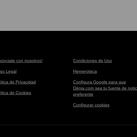
núnciate con nosotros!
Condiciones de Uso
iso Legal
Hemeroteca
ítica de Privacidad
Configura Google para que
Dénia.com sea tu fuente de notic
lítica de Cookies
preferente
Configurar cookies