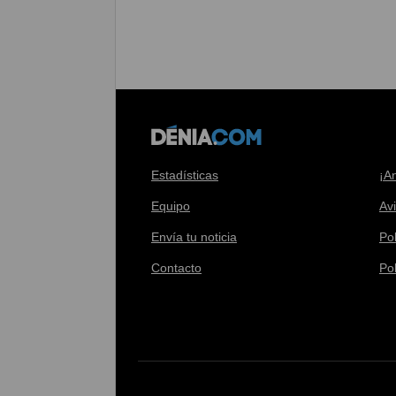
Estadísticas
¡A
Equipo
Av
Envía tu noticia
Pol
Contacto
Po