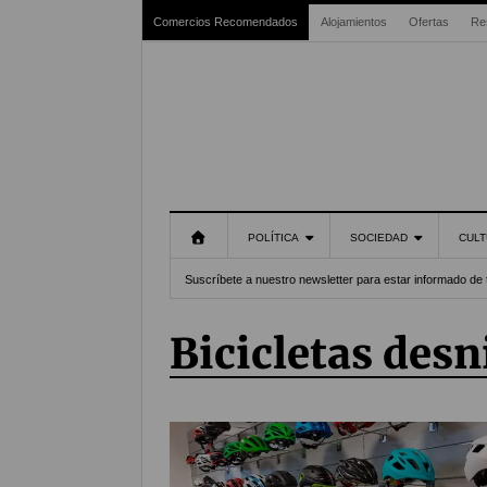
Comercios Recomendados
Alojamientos
Ofertas
Re
POLÍTICA
SOCIEDAD
CULT
Suscríbete a nuestro newsletter para estar informado de 
bicicletas desn