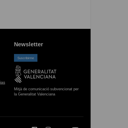
Newsletter
Suscribirme
ias
Mitjà de comunicació subvencionat per
la Generalitat Valenciana