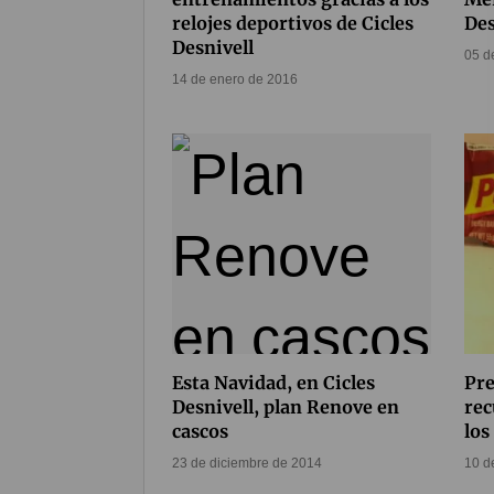
relojes deportivos de Cicles
Des
Desnivell
05 d
14 de enero de 2016
Esta Navidad, en Cicles
Pre
Desnivell, plan Renove en
rec
cascos
los
23 de diciembre de 2014
10 d