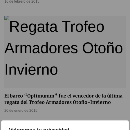
16 de febrero de 2015
El barco “Optimumm” fue el vencedor de la última
regata del Trofeo Armadores Otoño-Invierno
20 de enero de 2015
Valoramos tu privacidad