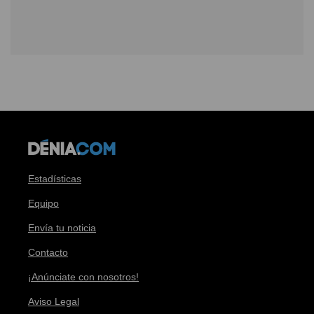
Estadísticas
Equipo
Envía tu noticia
Contacto
¡Anúnciate con nosotros!
Aviso Legal