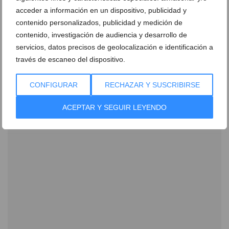
Ver promociones
acceder a información en un dispositivo, publicidad y
contenido personalizados, publicidad y medición de
Ver sorteos
contenido, investigación de audiencia y desarrollo de
Newsletter
servicios, datos precisos de geolocalización e identificación a
través de escaneo del dispositivo.
CONFIGURAR
RECHAZAR Y SUSCRIBIRSE
ACEPTAR Y SEGUIR LEYENDO