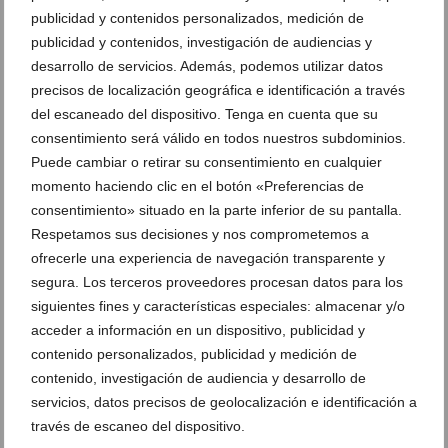
publicidad y contenidos personalizados, medición de
publicidad y contenidos, investigación de audiencias y
desarrollo de servicios. Además, podemos utilizar datos
precisos de localización geográfica e identificación a través
del escaneado del dispositivo. Tenga en cuenta que su
consentimiento será válido en todos nuestros subdominios.
Tu carnet de moto en Dénia de la forma más amena
Puede cambiar o retirar su consentimiento en cualquier
con Autoescuela Guillem
momento haciendo clic en el botón «Preferencias de
14 de abril de 2021
consentimiento» situado en la parte inferior de su pantalla.
Respetamos sus decisiones y nos comprometemos a
ofrecerle una experiencia de navegación transparente y
segura. Los terceros proveedores procesan datos para los
siguientes fines y características especiales: almacenar y/o
acceder a información en un dispositivo, publicidad y
contenido personalizados, publicidad y medición de
contenido, investigación de audiencia y desarrollo de
servicios, datos precisos de geolocalización e identificación a
través de escaneo del dispositivo.