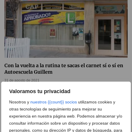
Con la vuelta a la rutina te sacas el carnet sí o sí en
Autoescuela Guillem
31 de agosto de 2021
Valoramos tu privacidad
Nosotros y
nuestros {{count}} socios
utilizamos cookies y
otras tecnologías de seguimiento para mejorar su
experiencia en nuestra página web. Podemos almacenar y/o
consultar información sobre un dispositivo y procesar datos
personales, como su dirección IP y datos de búsqueda, para