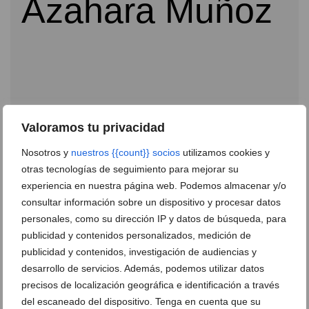
Valoramos tu privacidad
Nosotros y
nuestros {{count}} socios
utilizamos cookies y
otras tecnologías de seguimiento para mejorar su
La final de torneo Lacoste Promesas se juega en La
experiencia en nuestra página web. Podemos almacenar y/o
Sella Golf Resort
consultar información sobre un dispositivo y procesar datos
13 de diciembre de 2013
personales, como su dirección IP y datos de búsqueda, para
publicidad y contenidos personalizados, medición de
publicidad y contenidos, investigación de audiencias y
desarrollo de servicios. Además, podemos utilizar datos
precisos de localización geográfica e identificación a través
del escaneado del dispositivo. Tenga en cuenta que su