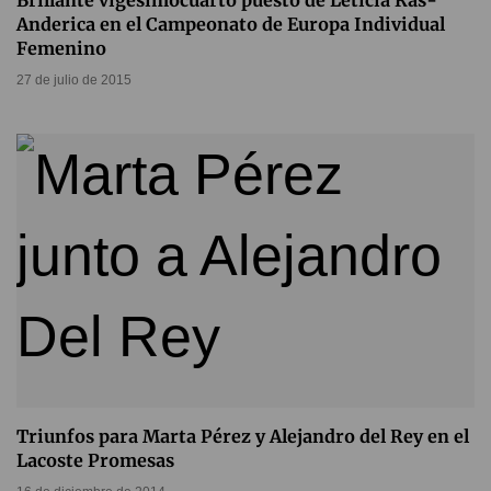
Brillante vigesimocuarto puesto de Leticia Ras-
Anderica en el Campeonato de Europa Individual
Femenino
27 de julio de 2015
Triunfos para Marta Pérez y Alejandro del Rey en el
Lacoste Promesas