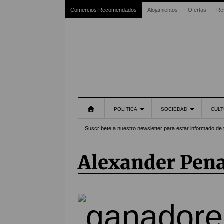
Comercios Recomendados
Alojamientos
Ofertas
Re
POLÍTICA
SOCIEDAD
CULT
Suscríbete a nuestro newsletter para estar informado de 
Alexander Pen