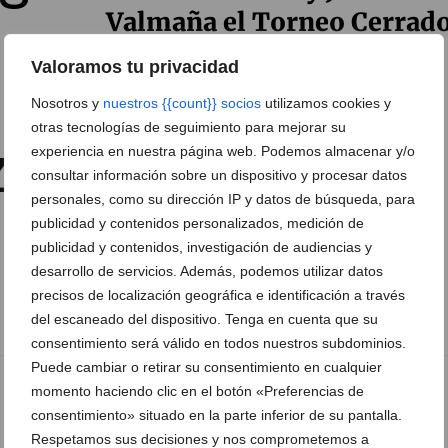
Valmaña el Torneo Cerrad
de ajedrez
Valoramos tu privacidad
15 de mayo de 2019
Nosotros y
nuestros {{count}} socios
utilizamos cookies y
otras tecnologías de seguimiento para mejorar su
experiencia en nuestra página web. Podemos almacenar y/o
consultar información sobre un dispositivo y procesar datos
personales, como su dirección IP y datos de búsqueda, para
publicidad y contenidos personalizados, medición de
publicidad y contenidos, investigación de audiencias y
desarrollo de servicios. Además, podemos utilizar datos
precisos de localización geográfica e identificación a través
del escaneado del dispositivo. Tenga en cuenta que su
consentimiento será válido en todos nuestros subdominios.
Puede cambiar o retirar su consentimiento en cualquier
momento haciendo clic en el botón «Preferencias de
consentimiento» situado en la parte inferior de su pantalla.
Respetamos sus decisiones y nos comprometemos a