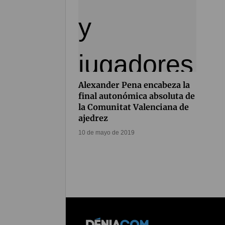
Alexander Pena encabeza la
final autonómica absoluta de
la Comunitat Valenciana de
ajedrez
10 de mayo de 2019