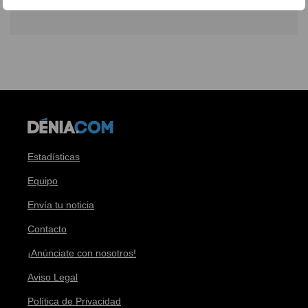
Estadísticas
Equipo
Envía tu noticia
Contacto
¡Anúnciate con nosotros!
Aviso Legal
Política de Privacidad