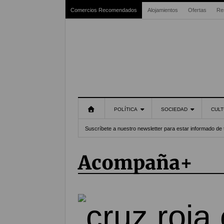
Comercios Recomendados
Alojamientos
Ofertas
Re
POLÍTICA
SOCIEDAD
CULT
Suscríbete a nuestro newsletter para estar informado de 
Acompaña+