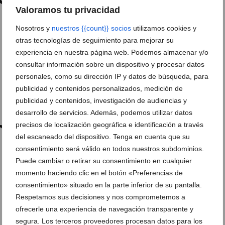
combatir la soledad de las
Valoramos tu privacidad
personas mayores
Nosotros y
nuestros {{count}} socios
utilizamos cookies y
otras tecnologías de seguimiento para mejorar su
13 de mayo de 2026
experiencia en nuestra página web. Podemos almacenar y/o
consultar información sobre un dispositivo y procesar datos
personales, como su dirección IP y datos de búsqueda, para
publicidad y contenidos personalizados, medición de
publicidad y contenidos, investigación de audiencias y
desarrollo de servicios. Además, podemos utilizar datos
precisos de localización geográfica e identificación a través
del escaneado del dispositivo. Tenga en cuenta que su
consentimiento será válido en todos nuestros subdominios.
Puede cambiar o retirar su consentimiento en cualquier
momento haciendo clic en el botón «Preferencias de
consentimiento» situado en la parte inferior de su pantalla.
Respetamos sus decisiones y nos comprometemos a
ofrecerle una experiencia de navegación transparente y
segura. Los terceros proveedores procesan datos para los