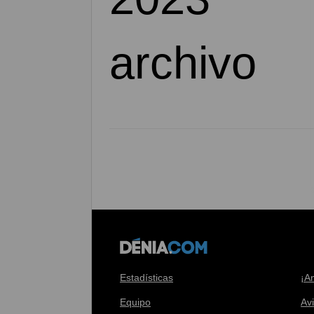
Estadísticas
¡A
Equipo
Av